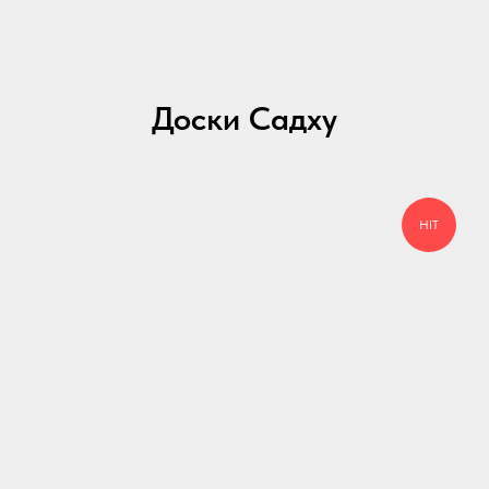
Доски Садху
HIT